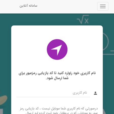
سامانه آنلاین
Toggle
navigati
نام کاربری خود‌‌‌‌‌‌‌‌ راوارد کنید تا کد بازیابی رمزعبور برای
شما ارسال شود.
person
درصورتی که نام کاربری شما موبایل نیست ، کد بازیابی رمز
عبور به موبایلی که در پروفایل خود ثبت کرده اید ارسال