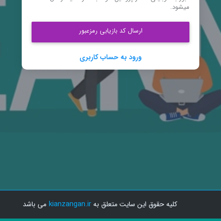
میشود.
ارسال کد بازیابی رمزعبور
ورود به حساب کاربری
kianzangan.ir
SUB-D
کلیه حقوق این سایت متعلق به
می باشد